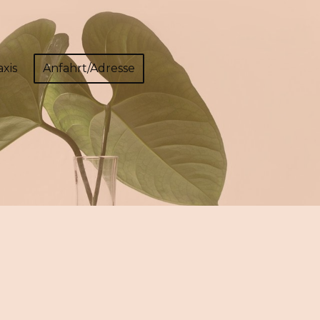
axis
Anfahrt/Adresse