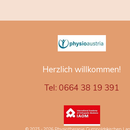
Herzlich willkommen!
Tel: 0664 38 19 391
© 2023 - 2026 Physiotherapie Gumpoldskirchen La